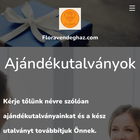
Floravendeghaz.com
Ajándékutalványok
Kérje tőlünk névre szólóan
ajándékutalványainkat és a kész
utalványt továbbítjuk Önnek.