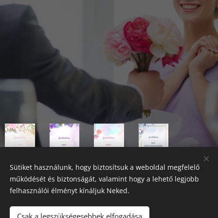
Sütiket használunk, hogy biztosítsuk a weboldal megfelelő
működését és biztonságát, valamint hogy a lehető legjobb
felhasználói élményt kínáljuk Neked.
Csak a legszükségesebbek elfogadása