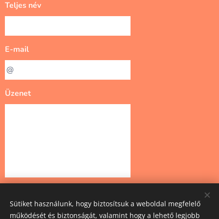
Teljes név
E-mail
Üzenet
Küldés
Sütiket használunk, hogy biztosítsuk a weboldal megfelelő
működését és biztonságát, valamint hogy a lehető legjobb