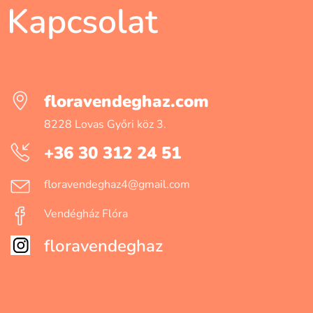
Kapcsolat
floravendeghaz.com
8228 Lovas Győri köz 3.
+36 30 312 24 51
floravendeghaz4@gmail.com
Vendégház Flóra
floravendeghaz